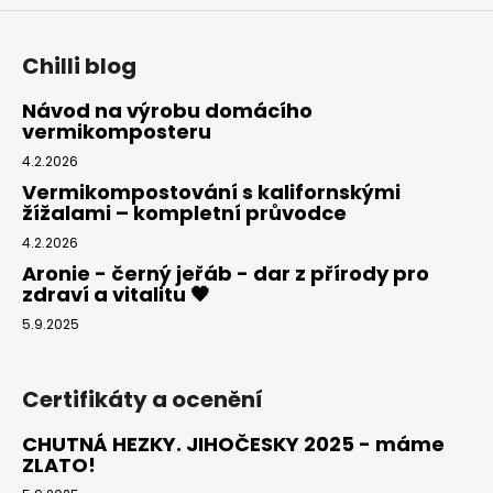
Chilli blog
Návod na výrobu domácího
vermikomposteru
4.2.2026
Vermikompostování s kalifornskými
žížalami – kompletní průvodce
4.2.2026
Aronie - černý jeřáb - dar z přírody pro
zdraví a vitalitu 🖤
5.9.2025
Certifikáty a ocenění
CHUTNÁ HEZKY. JIHOČESKY 2025 - máme
ZLATO!