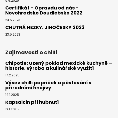
5.9.2025
Certifikát - Opravdu od nás -
Novohradsko Doudlebsko 2022
23.5.2023
CHUTNÁ HEZKY. JIHOČESKY 2023
23.5.2023
Zajímavosti o chilli
Chipotle: Uzený poklad mexické kuchyně –
historie, výroba a kulinářské využití
17.2.2025
Výsev chilli papriček a pěstování s
přírodními hnojivy
14.1.2025
Kapsaicin při hubnutí
12.1.2025