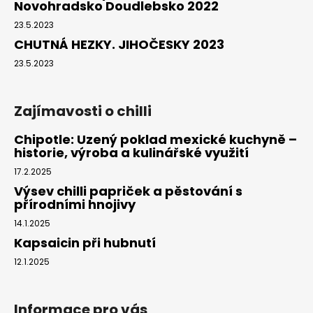
Novohradsko Doudlebsko 2022
23.5.2023
CHUTNÁ HEZKY. JIHOČESKY 2023
23.5.2023
Zajímavosti o chilli
Chipotle: Uzený poklad mexické kuchyně –
historie, výroba a kulinářské využití
17.2.2025
Výsev chilli papriček a pěstování s
přírodními hnojivy
14.1.2025
Kapsaicin při hubnutí
12.1.2025
Informace pro vás