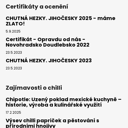
Certifikáty a ocenění
CHUTNÁ HEZKY. JIHOČESKY 2025 - máme
ZLATO!
5.9.2025
Certifikát - Opravdu od nás -
Novohradsko Doudlebsko 2022
23.5.2023
CHUTNÁ HEZKY. JIHOČESKY 2023
23.5.2023
Zajímavosti o chilli
Chipotle: Uzený poklad mexické kuchyně –
historie, výroba a kulinářské využití
17.2.2025
Výsev chilli papriček a pěstování s
přírodními hnojivy