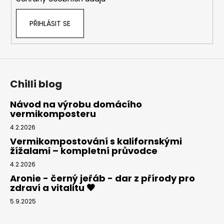
PŘIHLÁSIT SE
Chilli blog
Návod na výrobu domácího
vermikomposteru
4.2.2026
Vermikompostování s kalifornskými
žížalami – kompletní průvodce
4.2.2026
Aronie - černý jeřáb - dar z přírody pro
zdraví a vitalitu 🖤
5.9.2025