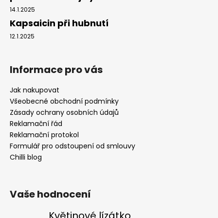
14.1.2025
Kapsaicin při hubnutí
12.1.2025
Informace pro vás
Jak nakupovat
Všeobecné obchodní podmínky
Zásady ochrany osobních údajů
Reklamační řád
Reklamační protokol
Formulář pro odstoupení od smlouvy
Chilli blog
Vaše hodnocení
Květinové lízátko