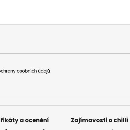
chrany osobních údajů
ifikáty a ocenění
Zajímavosti o chilli