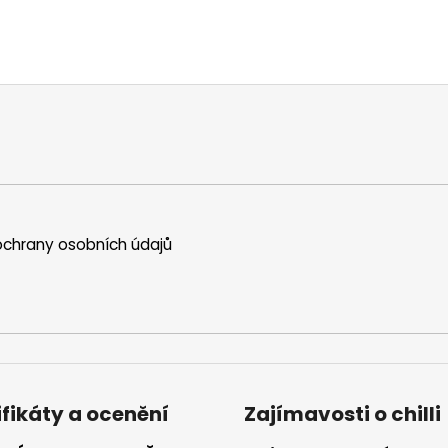
chrany osobních údajů
ifikáty a ocenění
Zajímavosti o chilli