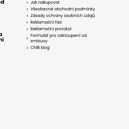
ad
Jak nakupovat
Všeobecné obchodní podmínky
Zásady ochrany osobních údajů
Reklamační řád
Reklamační protokol
a
Formulář pro odstoupení od
mi
smlouvy
Chilli blog