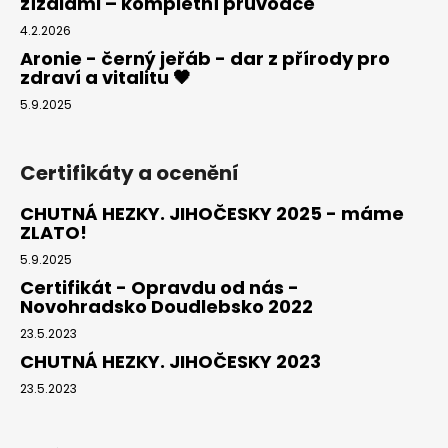
žížalami – kompletní průvodce
4.2.2026
Aronie - černý jeřáb - dar z přírody pro
zdraví a vitalitu 🖤
5.9.2025
Certifikáty a ocenění
CHUTNÁ HEZKY. JIHOČESKY 2025 - máme
ZLATO!
5.9.2025
Certifikát - Opravdu od nás -
Novohradsko Doudlebsko 2022
23.5.2023
CHUTNÁ HEZKY. JIHOČESKY 2023
23.5.2023