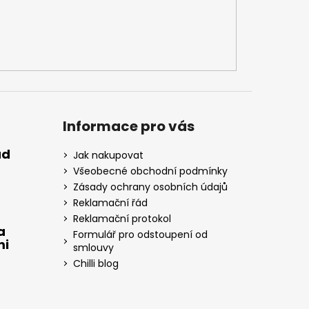
Informace pro vás
ad
Jak nakupovat
Všeobecné obchodní podmínky
Zásady ochrany osobních údajů
Reklamační řád
Reklamační protokol
a
Formulář pro odstoupení od
mi
smlouvy
Chilli blog