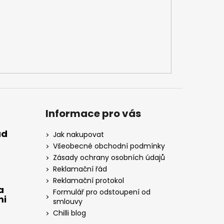
Informace pro vás
ad
Jak nakupovat
Všeobecné obchodní podmínky
Zásady ochrany osobních údajů
Reklamační řád
Reklamační protokol
a
Formulář pro odstoupení od
mi
smlouvy
Chilli blog