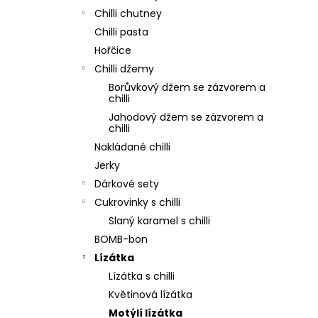
Chilli chutney
Chilli pasta
Hořčice
Chilli džemy
Borůvkový džem se zázvorem a
chilli
Jahodový džem se zázvorem a
chilli
Nakládané chilli
Jerky
Dárkové sety
Cukrovinky s chilli
Slaný karamel s chilli
BOMB-bon
Lízátka
Lízátka s chilli
Květinová lízátka
Motýlí lízátka