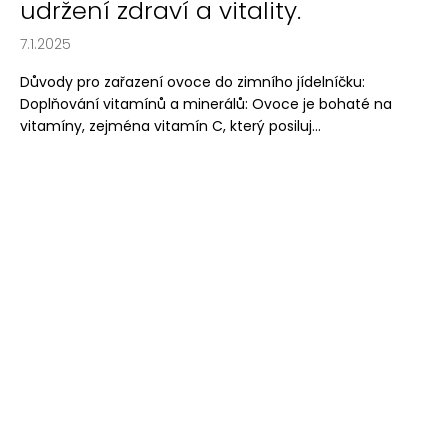
udržení zdraví a vitality.
7.1.2025
Důvody pro zařazení ovoce do zimního jídelníčku:
Doplňování vitamínů a minerálů: Ovoce je bohaté na
vitamíny, zejména vitamín C, který posiluj...