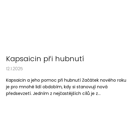
Kapsaicin při hubnutí
12.1.2025
Kapsaicin a jeho pomoc při hubnutí Začátek nového roku
je pro mnohé lidí obdobím, kdy si stanovují nová
předsevzetí. Jedním z nejčastějších cílů je z...