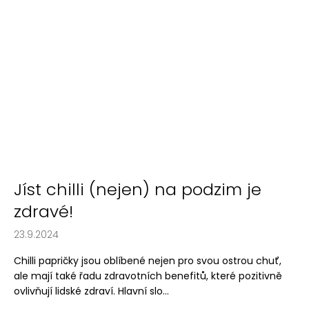
Jíst chilli (nejen) na podzim je
zdravé!
23.9.2024
Chilli papričky jsou oblíbené nejen pro svou ostrou chuť,
ale mají také řadu zdravotních benefitů, které pozitivně
ovlivňují lidské zdraví. Hlavní slo...