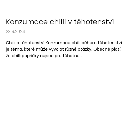
Konzumace chilli v těhotenství
23.9.2024
Chilli a těhotenství Konzumace chilli během těhotenství
je téma, které může vyvolat různé otázky. Obecně platí,
že chilli papričky nejsou pro těhotné...