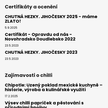
Certifikáty a ocenění
CHUTNÁ HEZKY. JIHOČESKY 2025 - máme
ZLATO!
5.9.2025
Certifikát - Opravdu od nás -
Novohradsko Doudlebsko 2022
23.5.2023
CHUTNÁ HEZKY. JIHOČESKY 2023
23.5.2023
Zajímavosti o chilli
Chipotle: Uzený poklad mexické kuchyně –
historie, výroba a kulinářské využití
17.2.2025
Výsev chilli papriček a pěstování s
přírodními hnojivy