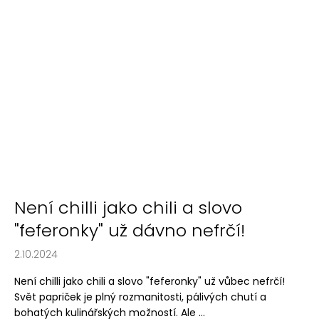
Není chilli jako chili a slovo
"feferonky" už dávno nefrčí!
2.10.2024
Není chilli jako chili a slovo "feferonky" už vůbec nefrčí!
Svět papriček je plný rozmanitosti, pálivých chutí a
bohatých kulinářských možností. Ale ...